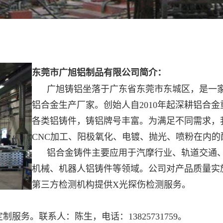
东莞市广旭铝制品有限公司简介
：
广旭铸铝坐落于广东省东莞市东城区，是一家
铝合金生产厂家。创始人自2010年起深耕
铝合金
各类铝铸件，铸铝牌号丰富。为满足不同需求，
CNC加工、阳极氧化、电镀、抛光、喷粉在内的
铝合金铸件主要应用于汽摩行业、轨道交通、
机械、机器人铝铸件等领域。公司对产品质量实
第三方检测机构提供X光探伤检测服务。
务。联系人：陈生，电话：13825731759。