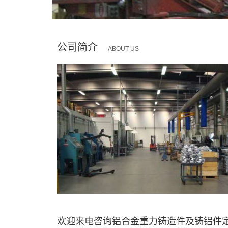
公司简介
ABOUT US
欢迎来电咨询铝合金重力铸造件及铸铝件定制服